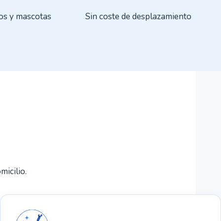
os y mascotas
Sin coste de desplazamiento
micilio.