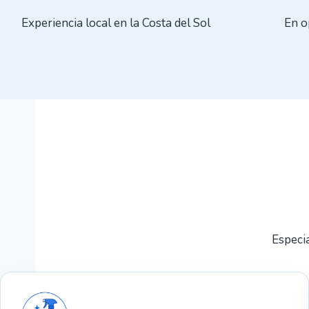
Experiencia local en la Costa del Sol
En o
Especia