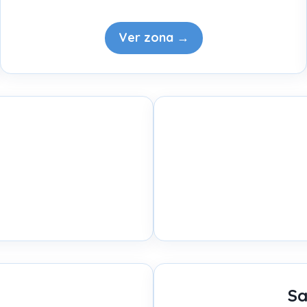
Ver zona →
Sa