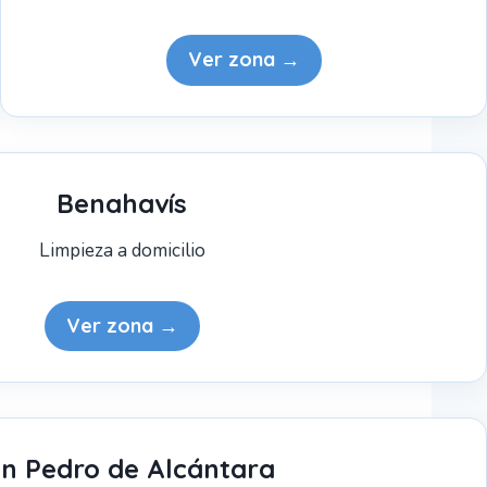
Ver zona →
Benahavís
Limpieza a domicilio
Ver zona →
n Pedro de Alcántara