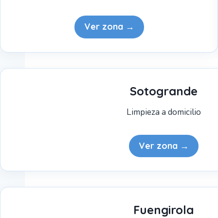
Ver zona →
Sotogrande
Limpieza a domicilio
Ver zona →
Fuengirola