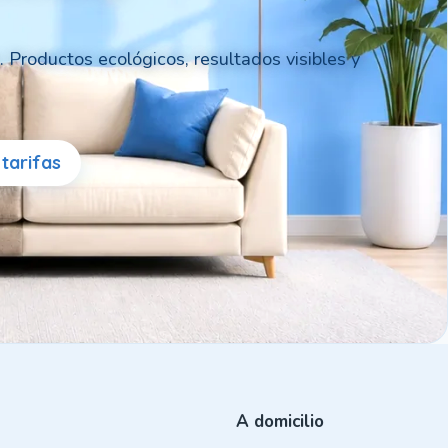
. Productos ecológicos, resultados visibles y
tarifas
A domicilio