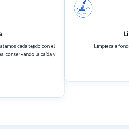
s
L
ratamos cada tejido con el
Limpieza a fondo
s, conservando la caída y