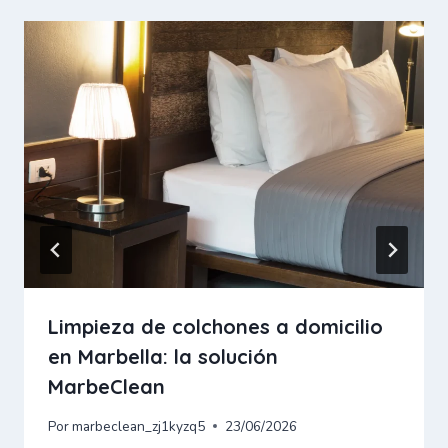
Limpieza de colchones a domicilio
en Marbella: la solución
MarbeClean
Por
marbeclean_zj1kyzq5
23/06/2026