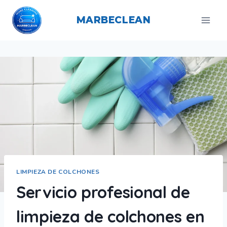
Saltar
al
MARBECLEAN
contenido
LIMPIEZA DE COLCHONES
Servicio profesional de
limpieza de colchones en