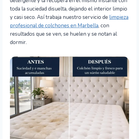
detergente y la recupera en el mismo instante con
toda la suciedad disuelta, dejando el interior limpio
y casi seco. Así trabaja nuestro servicio de
limpieza
profesional de colchones en Marbella
, con
resultados que se ven, se huelen y se notan al
dormir.