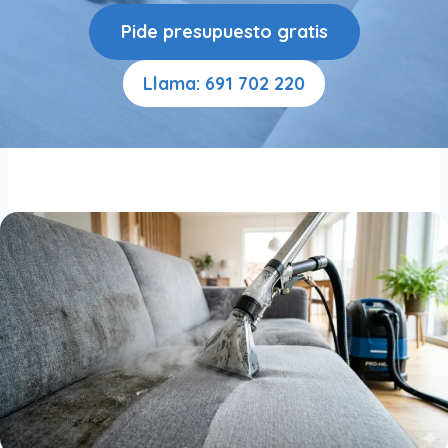
Pide presupuesto gratis
Llama: 691 702 220