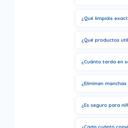
¿Qué limpiáis exac
¿Qué productos util
¿Cuánto tarda en s
¿Eliminan manchas d
¿Es seguro para ni
¿Cada cuánto convi