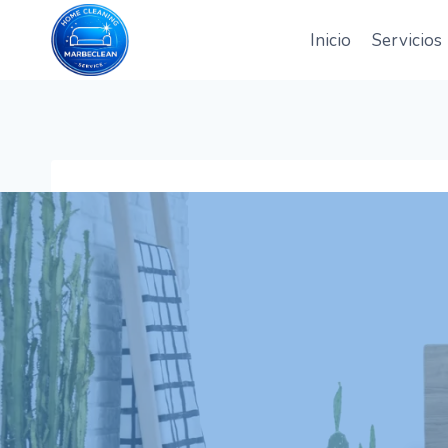
Saltar
al
Inicio
Servicios
contenido