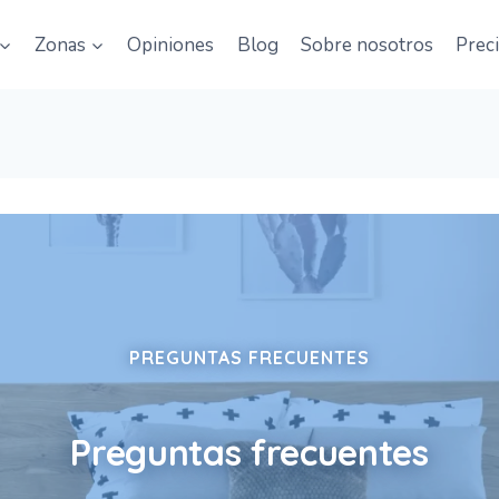
Zonas
Opiniones
Blog
Sobre nosotros
Prec
PREGUNTAS FRECUENTES
Preguntas frecuentes