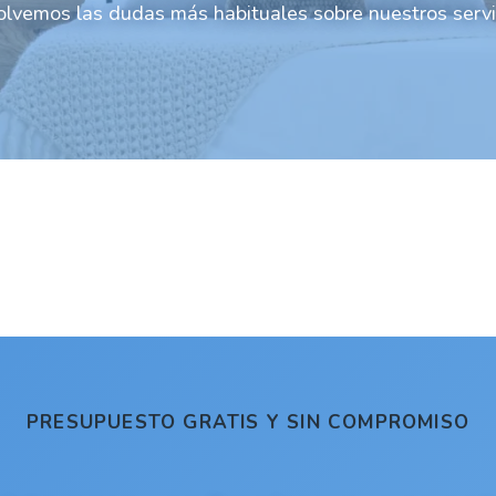
lvemos las dudas más habituales sobre nuestros servi
PRESUPUESTO GRATIS Y SIN COMPROMISO