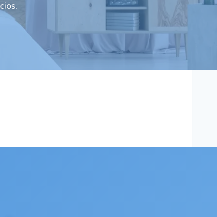
cios.