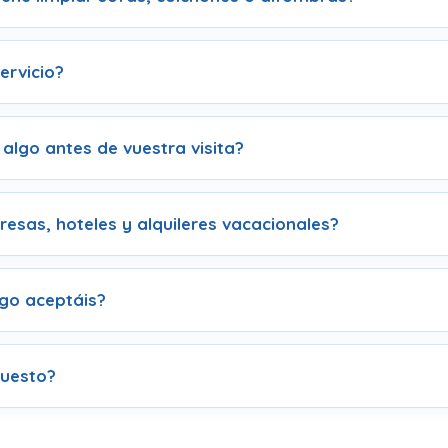
ervicio?
algo antes de vuestra visita?
esas, hoteles y alquileres vacacionales?
go aceptáis?
uesto?