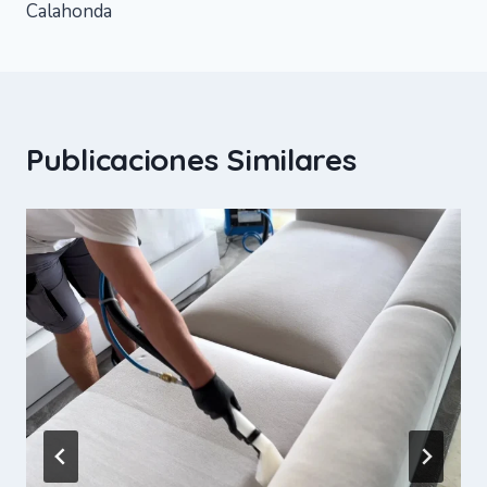
entradas
Calahonda
Publicaciones Similares