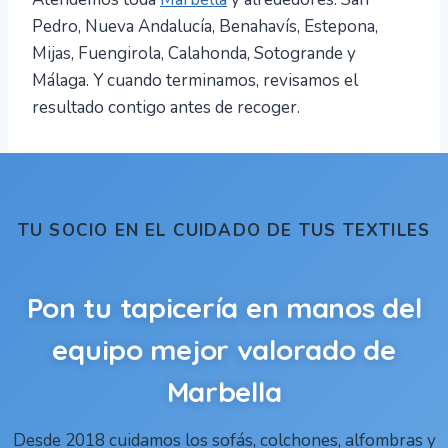
Pedro, Nueva Andalucía, Benahavís, Estepona,
Mijas, Fuengirola, Calahonda, Sotogrande y
Málaga. Y cuando terminamos, revisamos el
resultado contigo antes de recoger.
TU SOCIO EN EL CUIDADO DE TUS TEXTILES
Pon tu tapicería en manos del
equipo mejor valorado de
Marbella
Desde 2018 cuidamos los sofás, colchones, alfombras y