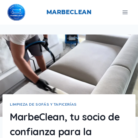
Saltar
al
MARBECLEAN
contenido
LIMPIEZA DE SOFÁS Y TAPICERÍAS
MarbeClean, tu socio de
confianza para la