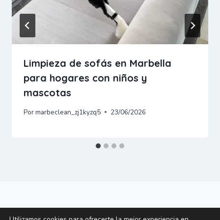
Limpieza de sofás en Marbella
para hogares con niños y
mascotas
Por
marbeclean_zj1kyzq5
23/06/2026
Utilizamos cookies para ofrecerte la mejor experiencia en