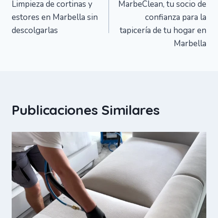
Limpieza de cortinas y
MarbeClean, tu socio de
de
estores en Marbella sin
confianza para la
entradas
descolgarlas
tapicería de tu hogar en
Marbella
Publicaciones Similares