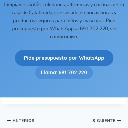
Limpiamos sofás, colchones, alfombras y cortinas en tu
casa de Calahonda, con secado en pocas horas y
productos seguros para niños y mascotas. Pide
presupuesto por WhatsApp al 691 702 220, sin
compromiso.
Pide presupuesto por WhatsApp
Llama: 691 702 220
Navegación
ANTERIOR
SIGUIENTE