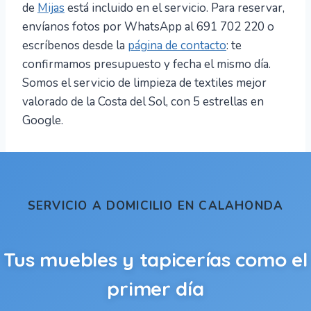
de
Mijas
está incluido en el servicio. Para reservar,
envíanos fotos por WhatsApp al 691 702 220 o
escríbenos desde la
página de contacto
: te
confirmamos presupuesto y fecha el mismo día.
Somos el servicio de limpieza de textiles mejor
valorado de la Costa del Sol, con 5 estrellas en
Google.
SERVICIO A DOMICILIO EN CALAHONDA
Tus muebles y tapicerías como el
primer día