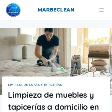
Saltar
al
MARBECLEAN
contenido
LIMPIEZA DE SOFÁS Y TAPICERÍAS
Limpieza de muebles y
tapicerías a domicilio en